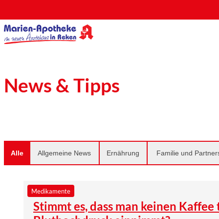
News & Tipps
Alle
Allgemeine News
Ernährung
Familie und Partner
Medikamente
Stimmt es, dass man keinen Kaffee 