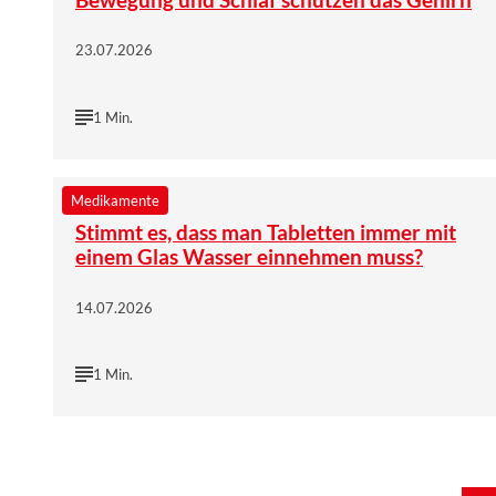
23.07.2026
1 Min.
©
Wort & Bild Verlag | iStockphoto/Farknot_Architect
Medikamente
Stimmt es, dass man Tabletten immer mit
einem Glas Wasser einnehmen muss?
14.07.2026
1 Min.