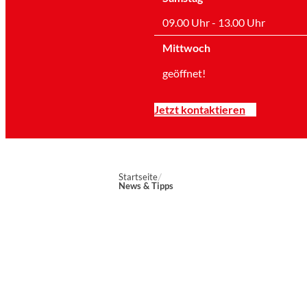
09.00 Uhr - 13.00 Uhr
Mittwoch
geöffnet!
Jetzt kontaktieren
Startseite
News & Tipps
Marien-Apotheke Reken
Schultenhoff 13