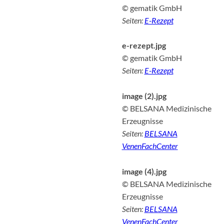
© gematik GmbH
Seiten:
E-Rezept
e-rezept.jpg
© gematik GmbH
Seiten:
E-Rezept
image (2).jpg
© BELSANA Medizinische
Erzeugnisse
Seiten:
BELSANA
VenenFachCenter
image (4).jpg
© BELSANA Medizinische
Erzeugnisse
Seiten:
BELSANA
VenenFachCenter