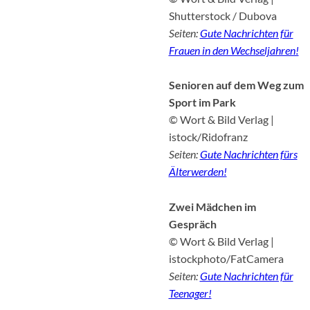
Shutterstock / Dubova
Seiten:
Gute Nachrichten für
Frauen in den Wechseljahren!
Senioren auf dem Weg zum
Sport im Park
© Wort & Bild Verlag |
istock/Ridofranz
Seiten:
Gute Nachrichten fürs
Älterwerden!
Zwei Mädchen im
Gespräch
© Wort & Bild Verlag |
istockphoto/FatCamera
Seiten:
Gute Nachrichten für
Teenager!