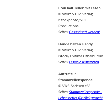
Frau hält Teller mit Essen
© Wort & Bild Verlag |
iStockphoto/SDI
Productions
Seiten:
Gesund satt werden!
Hände halten Handy
© Wort & Bild Verlag |
istock/Thitima Uthaiburom
Seiten:
Digitale Assistenten
Aufruf zur
Stammzellenspende
© VKS-Sachsen e.V.
Seiten:
Stammzellenspende –
Lebensretter für Nick gesucht