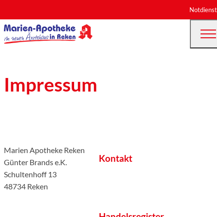
Notdienst
Impressum
Marien Apotheke Reken
Kontakt
Günter Brands e.K.
Schultenhoff 13
48734 Reken
Handelsregister