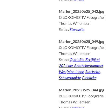
Marien_20250625_042.jpg
© LOKOMOTIV Fotografie |
Thomas Willemsen
Seiten:
Startseite
Marien_20250625_049.jpg
© LOKOMOTIV Fotografie |
Thomas Willemsen
Seiten:
Qualitäts-Zertifikat
2024 der Apothekerkammer
Westfalen-Lippe
,
Startseite
,
Schwerpunkte
,
Einblicke
Marien_20250625_044.jpg
© LOKOMOTIV Fotografie |
Thomas Willemsen
Seiten:
Einblicke