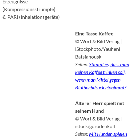
Erzeugnisse
(Kompressionsstrümpfe)
© PARI (Inhalationsgeräte)
Eine Tasse Kaffee
© Wort & Bild Verlag |
iStockphoto/Yauheni
Batsianouski
Seiten:
Stimmt es, dass man
keinen Kaffee trinken soll,
wenn man Mittel gegen
Bluthochdruck einnimmt?
Älterer Herr spielt mit
seinem Hund
© Wort & Bild Verlag |
istock/gorodenkoff
Seiten:
Mit Hunden spielen