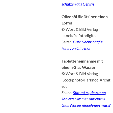
schützen das Gehirn
Olivenöl fließt über einen
Löffel
© Wort & Bild Verlag |
istock/fcafotodigital
Seiten:
Gute Nachricht für
Fans von Olivenöl
Tabletteneinnahme mit
einem Glas Wasser
© Wort & Bild Verlag |
iStockphoto/Farknot_Archit
ect
Seiten:
Stimmt es, dass man
Tabletten immer mit einem
Glas Wasser einnehmen muss?