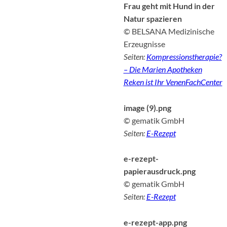
Frau geht mit Hund in der
Natur spazieren
© BELSANA Medizinische
Erzeugnisse
Seiten:
Kompressionstherapie?
– Die Marien Apotheken
Reken ist Ihr VenenFachCenter
image (9).png
© gematik GmbH
Seiten:
E-Rezept
e-rezept-
papierausdruck.png
© gematik GmbH
Seiten:
E-Rezept
e-rezept-app.png