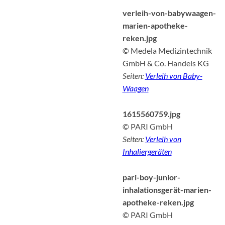
verleih-von-babywaagen-
marien-apotheke-
reken.jpg
© Medela Medizintechnik
GmbH & Co. Handels KG
Seiten:
Verleih von Baby-
Waagen
1615560759.jpg
© PARI GmbH
Seiten:
Verleih von
Inhaliergeräten
pari-boy-junior-
inhalationsgerät-marien-
apotheke-reken.jpg
© PARI GmbH