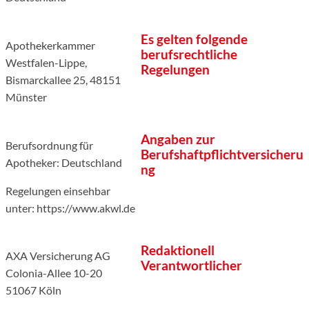
Es gelten folgende
Apothekerkammer
berufsrechtliche
Westfalen-Lippe,
Regelungen
Bismarckallee 25, 48151
Münster
Angaben zur
Berufsordnung für
Berufshaftpflichtversicheru
Apotheker: Deutschland
ng
Regelungen einsehbar
unter: https://www.akwl.de
Redaktionell
AXA Versicherung AG
Verantwortlicher
Colonia-Allee 10-20
51067 Köln