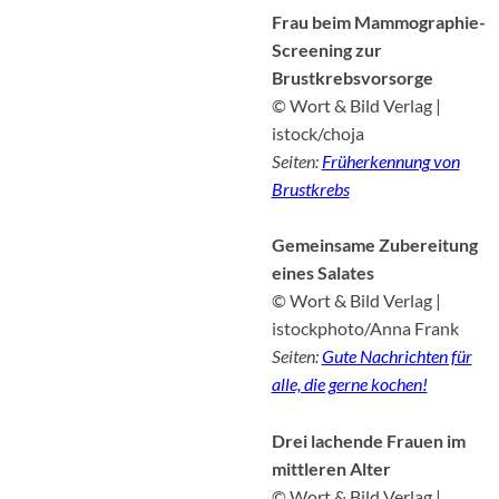
Frau beim Mammographie-
Screening zur
Brustkrebsvorsorge
© Wort & Bild Verlag |
istock/choja
Seiten:
Früherkennung von
Brustkrebs
Gemeinsame Zubereitung
eines Salates
© Wort & Bild Verlag |
istockphoto/Anna Frank
Seiten:
Gute Nachrichten für
alle, die gerne kochen!
Drei lachende Frauen im
mittleren Alter
© Wort & Bild Verlag |