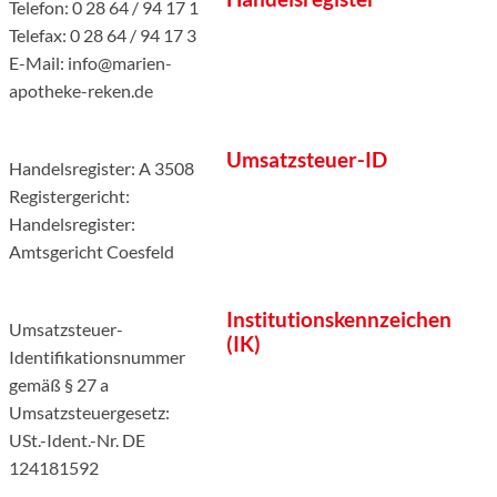
Telefon: 0 28 64 / 94 17 1
Telefax: 0 28 64 / 94 17 3
E-Mail: info@marien-
apotheke-reken.de
Umsatzsteuer-ID
Handelsregister: A 3508
Registergericht:
Handelsregister:
Amtsgericht Coesfeld
Institutionskennzeichen
Umsatzsteuer-
(IK)
Identifikationsnummer
gemäß § 27 a
Umsatzsteuergesetz:
USt.-Ident.-Nr. DE
124181592