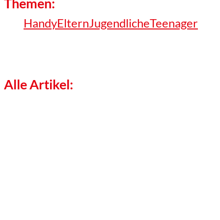
Themen:
Handy
Eltern
Jugendliche
Teenager
Alle Artikel: