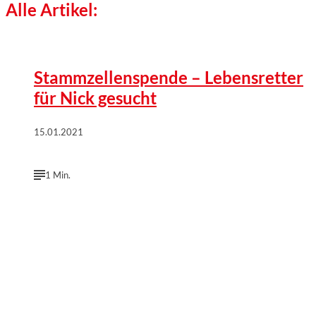
Alle Artikel:
©
VKS-Sachsen e.V.
Stammzellenspende – Lebensretter
für Nick gesucht
15.01.2021
1 Min.