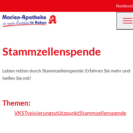
Notdienst
Stammzellenspende
Leben retten durch Stammzellenspende: Erfahren Sie mehr und
helfen Sie mit!
Themen:
VKS
Typisierungsstützpunkt
Stammzellenspende