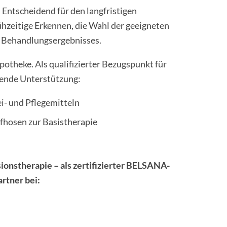
 Entscheidend für den langfristigen
rühzeitige Erkennen, die Wahl der geeigneten
en Behandlungsergebnisses.
otheke. Als qualifizierter Bezugspunkt für
sende Unterstützung:
i- und Pflegemitteln
hosen zur Basistherapie
i­onstherapie – als zertifizierter BELSANA-
rt­ner bei: