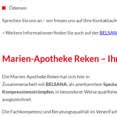
Ödemen
Sprechen Sie uns an – wir freuen uns auf Ihre Kontaktau
> Weitere Informationen finden Sie auch auf der
BELSAN
Marien-Apotheke Reken – I
Die Marien-Apotheke Reken hat sich hier in
Zusammenarbeit mit
BELSANA
, als anerkanntem
Spezia
Kompressionsstrümpfen
, in besonderer Weise qualifiz
ausgezeichnet.
Die Fachkompetenz und Beratungsqualität im VenenFac