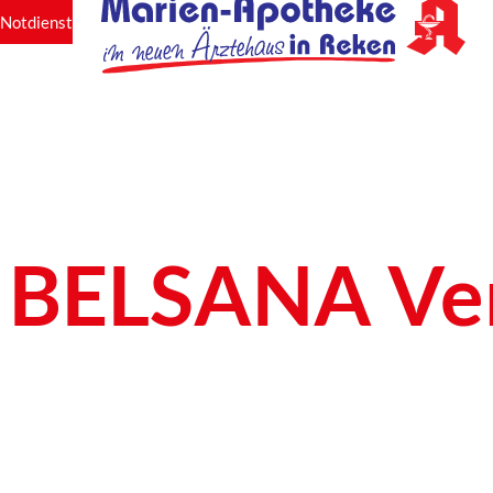
Notdienst
BELSANA Ven