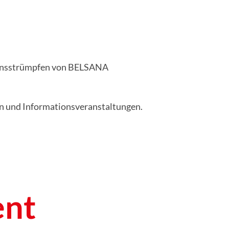
ionsstrümpfen von BELSANA
n und Informationsveranstaltungen.
ent