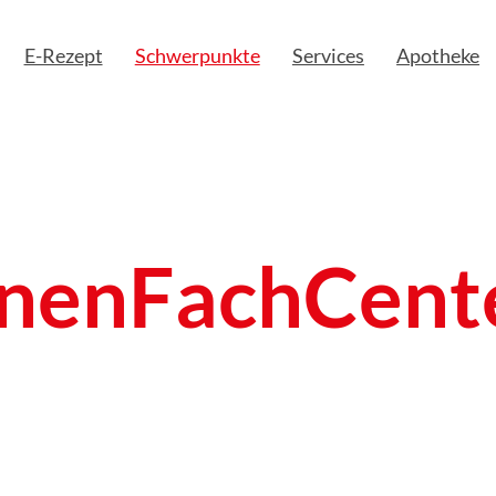
E-Rezept
Schwerpunkte
Services
Apotheke
enFachCente