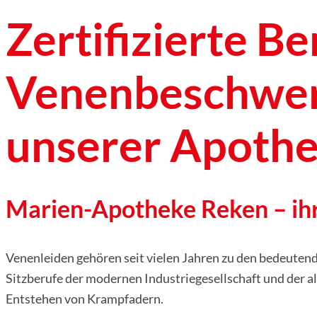
Zertifizierte B
Venenbeschwer
unserer Apoth
Marien-Apotheke Reken – ih
Venenleiden gehören seit vielen Jahren zu den bedeutend
Sitzberufe der modernen Industriegesellschaft und der
Entstehen von Krampfadern.