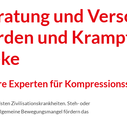
eratung und Ver
den und Krampf
eke
re Experten für Kompression
sten Zivilisationskrankheiten. Steh- oder
 allgemeine Bewegungsmangel fördern das