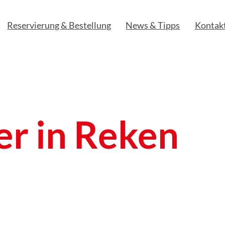
Reservierung & Bestellung
News & Tipps
Kontak
r in Reken