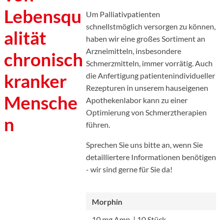
Lebensqu
Um Palliativpatienten
schnellstmöglich versorgen zu können,
alität
haben wir eine großes Sortiment an
Arzneimitteln, insbesondere
chronisch
Schmerzmitteln, immer vorrätig. Auch
kranker
die Anfertigung patientenindividueller
Rezepturen in unserem hauseigenen
Mensche
Apothekenlabor kann zu einer
Optimierung von Schmerztherapien
n
führen.
Sprechen Sie uns bitte an, wenn Sie
detailliertere Informationen benötigen
- wir sind gerne für Sie da!
Morphin
10 mg Amp. | 10 Stück