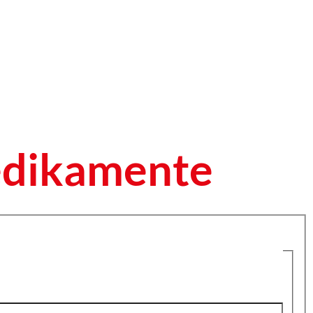
edikamente