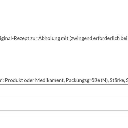
riginal-Rezept zur Abholung mit (zwingend erforderlich b
 an: Produkt oder Medikament, Packungsgröße (N), Stärke, 