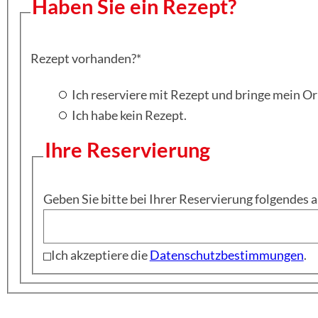
Haben Sie ein Rezept?
Rezept vorhanden?
*
Ich reserviere mit Rezept und bringe mein O
Ich habe kein Rezept.
Ihre Reservierung
Geben Sie bitte bei Ihrer Reservierung folgendes
Ich akzeptiere die
Datenschutzbestimmungen
.