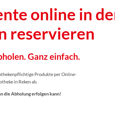
nte online in de
 reservieren
bholen. Ganz einfach.
thekenpflichtige Produkte per Online-
otheke in Reken ab.
nn die Abholung erfolgen kann!