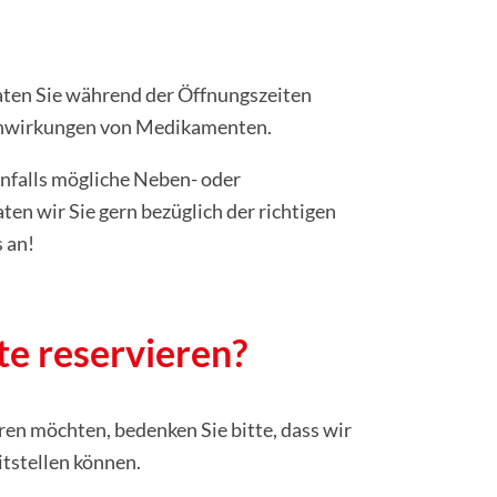
ten Sie während der Öffnungszeiten
benwirkungen von Medikamenten.
enfalls mögliche Neben- oder
n wir Sie gern bezüglich der richtigen
 an!
e reservieren?
ren möchten, bedenken Sie bitte, dass wir
itstellen können.