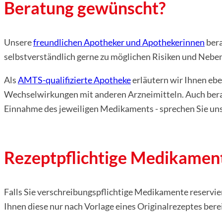
Beratung gewünscht?
Unsere
freundlichen Apotheker und Apothekerinnen
bera
selbstverständlich gerne zu möglichen Risiken und Ne
Als
AMTS-qualifizierte Apotheke
erläutern wir Ihnen eb
Wechselwirkungen mit anderen Arzneimitteln. Auch berate
Einnahme des jeweiligen Medikaments - sprechen Sie uns
Rezeptpflichtige Medikament
Falls Sie verschreibungspflichtige Medikamente reservie
Ihnen diese nur nach Vorlage eines Originalrezeptes bere