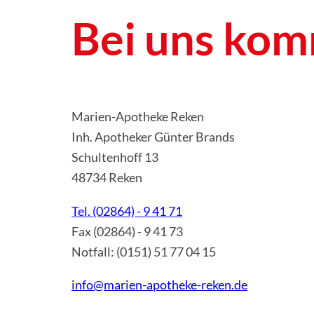
Bei uns komm
Marien-Apotheke Reken
Inh. Apotheker Günter Brands
Schultenhoff 13
48734 Reken
Tel. (02864) - 9 41 71
Fax (02864) - 9 41 73
Notfall: (0151) 51 77 04 15
info@marien-apotheke-reken.de