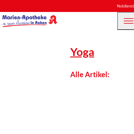
Notdienst
Yoga
Alle Artikel: