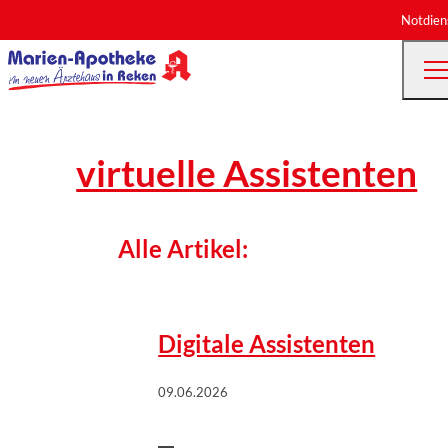
Notdien
virtuelle Assistenten
Alle Artikel:
Wort & Bild Verlag | istock/Thitima
©
Uthaiburom
Digitale Assistenten
09.06.2026