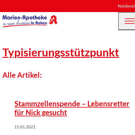
Notdienst
Typisierungsstützpunkt
Alle Artikel:
©
VKS-Sachsen e.V.
Stammzellenspende – Lebensretter
für Nick gesucht
15.01.2021