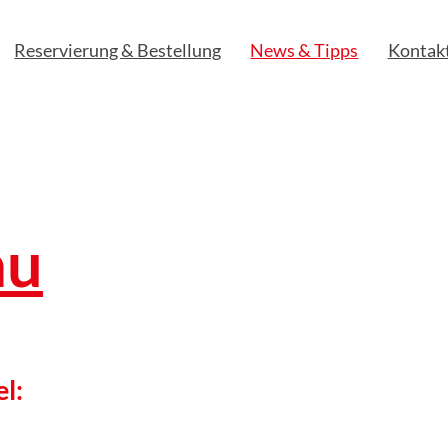
Reservierung & Bestellung
News & Tipps
Kontak
au
el: