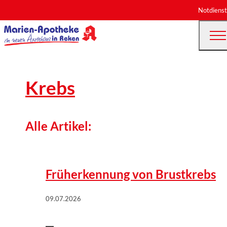
Notdienst
Krebs
Alle Artikel:
©
Wort & Bild Verlag | istock/choja
Früherkennung von Brustkrebs
09.07.2026