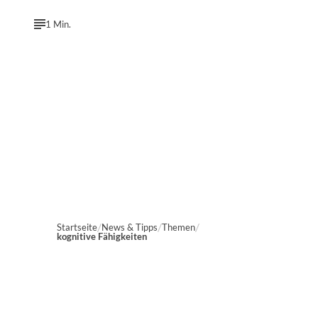
1 Min.
Startseite
News & Tipps
Themen
kognitive Fähigkeiten