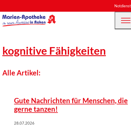
Notdienst
kognitive Fähigkeiten
Alle Artikel:
©
Wort & Bild Verlag | istock/E+/South Agency
Gute Nachrichten für Menschen, die
gerne tanzen!
28.07.2026