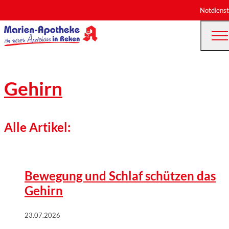
Notdienst
Gehirn
Alle Artikel:
©
Wort & Bild Verlag | iStockphoto/Charday Penn
Bewegung und Schlaf schützen das
Gehirn
23.07.2026