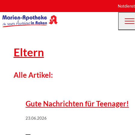
Notdienst
Eltern
Alle Artikel:
©
Wort & Bild Verlag | istockphoto/FatCamera
Gute Nachrichten für Teenager!
23.06.2026