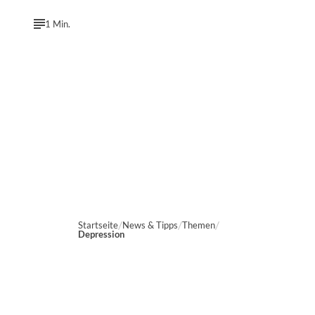
1 Min.
Startseite
News & Tipps
Themen
Depression