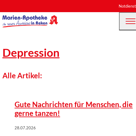
Notdienst
Depression
Alle Artikel:
©
Wort & Bild Verlag | istock/E+/South Agency
Gute Nachrichten für Menschen, die
gerne tanzen!
28.07.2026