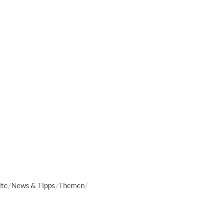
ite
News & Tipps
Themen