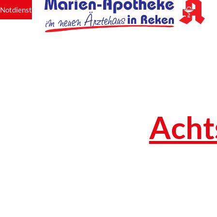
Notdienst
Acht