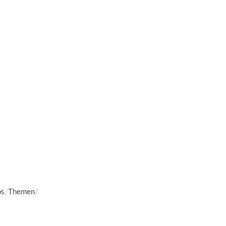
ps
Themen