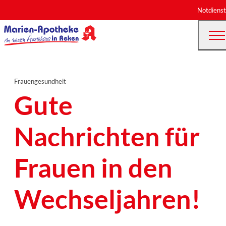
Notdienst
Frauengesundheit
Gute
Nachrichten für
Frauen in den
Wechseljahren!