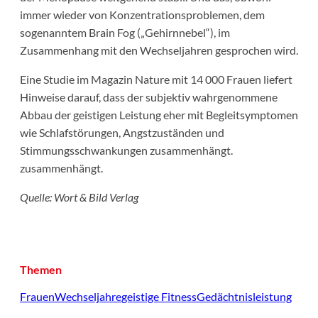
immer wieder von Konzentrationsproblemen, dem
sogenanntem Brain Fog („Gehirnnebel“), im
Zusammenhang mit den Wechseljahren gesprochen wird.
Eine Studie im Magazin Nature mit 14 000 Frauen liefert
Hinweise darauf, dass der subjektiv wahrgenommene
Abbau der geistigen Leistung eher mit Begleitsymptomen
wie Schlafstörungen, Angstzuständen und
Stimmungsschwankungen zusammenhängt.
zusammenhängt.
Quelle: Wort & Bild Verlag
Themen
Frauen
Wechseljahre
geistige Fitness
Gedächtnisleistung