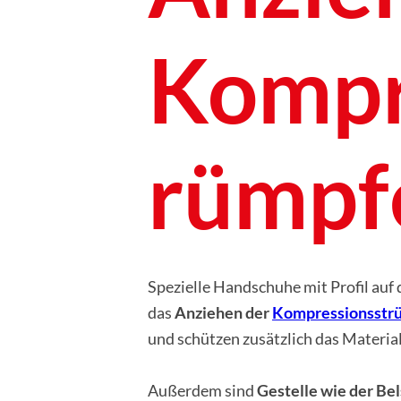
Kompr
rümpfe
Spezielle Handschuhe mit Profil auf 
das
Anziehen der
Kompressionsstr
und schützen zusätzlich das Materia
Außerdem sind
Gestelle wie der Be