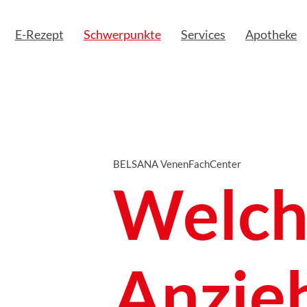
E-Rezept
Schwerpunkte
Services
Apotheke
BELSANA VenenFachCenter
Welch
Anzieh