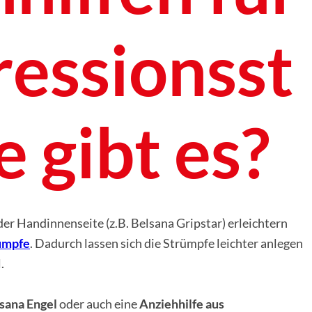
essionsst
 gibt es?
der Handinnenseite (z.B. Belsana Gripstar) erleichtern
ümpfe
. Dadurch lassen sich die Strümpfe leichter anlegen
l.
lsana Engel
oder auch eine
Anziehhilfe aus