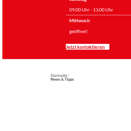
09.00 Uhr - 13.00 Uhr
Mittwoch
geöffnet!
Jetzt kontaktieren
Startseite
News & Tipps
Marien-Apotheke Reken
Schultenhoff 13