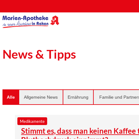
News & Tipps
Alle
Allgemeine News
Ernährung
Familie und Partner
Medikamente
Stimmt es, dass man keinen Kaffee 