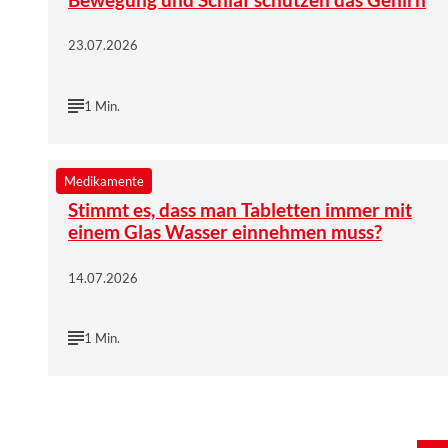
23.07.2026
1 Min.
©
Wort & Bild Verlag | iStockphoto/Farknot_Architect
Medikamente
Stimmt es, dass man Tabletten immer mit
einem Glas Wasser einnehmen muss?
14.07.2026
1 Min.