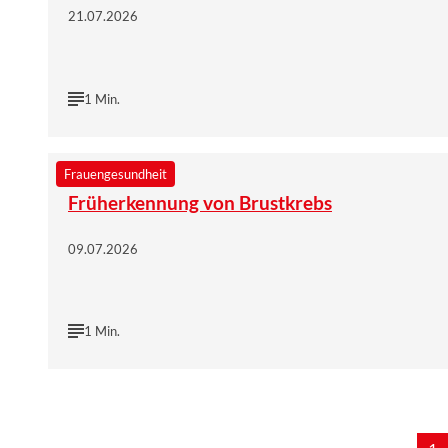
21.07.2026
1 Min.
©
Wort & Bild Verlag | istock/choja
Frauengesundheit
Früherkennung von Brustkrebs
09.07.2026
1 Min.