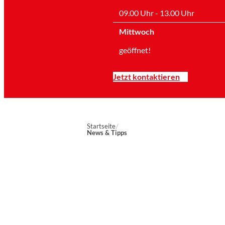
09.00 Uhr - 13.00 Uhr
Mittwoch
geöffnet!
Jetzt kontaktieren
Startseite
News & Tipps
Marien-Apotheke Reken
Schultenhoff 13