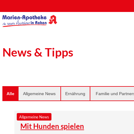
News & Tipps
Alle
Allgemeine News
Ernährung
Familie und Partner
Allgemeine News
Mit Hunden spielen